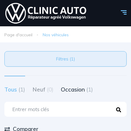
Page d'accueil
Nos véhicules
Filtres (1)
Tous
(1)
Neuf
(0)
Occasion
(1)
Comparer