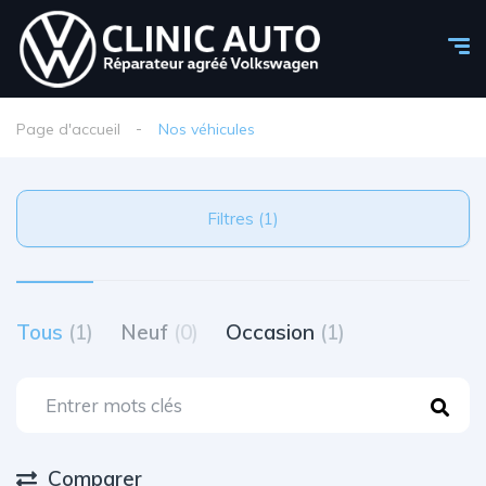
Page d'accueil
Nos véhicules
Filtres (1)
Tous
(1)
Neuf
(0)
Occasion
(1)
Comparer