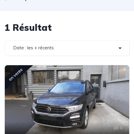
1 Résultat
Date : les + récents
en vente
5