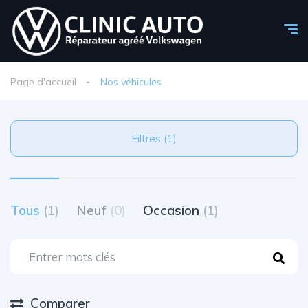
Page d'accueil
Nos véhicules
Filtres (1)
Tous
(1)
Neuf
(0)
Occasion
(1)
Comparer