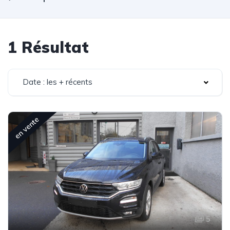
1 Résultat
Date : les + récents
en vente
5