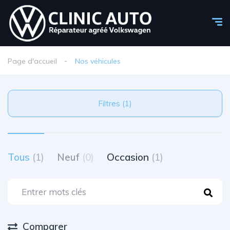
Page d'accueil
Nos véhicules
Filtres (1)
Tous
(1)
Neuf
(0)
Occasion
(1)
Comparer