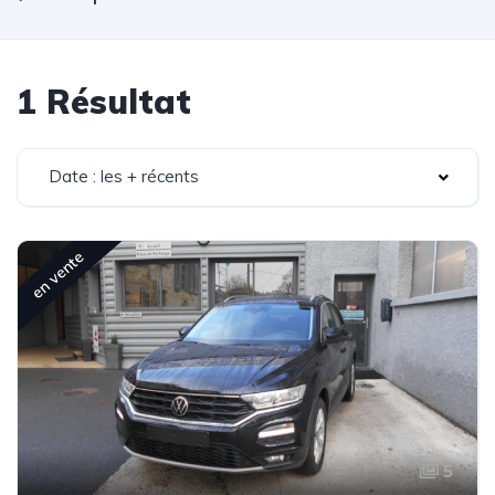
1 Résultat
Date : les + récents
en vente
5