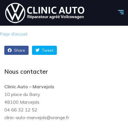
Page d'accueil
Share
Tweet
Nous contacter
Clinic Auto – Marvejols
10 place du Barry
48100 Marvejols
04 66 32 12 52
clinic-auto-marvejols@orange.fr