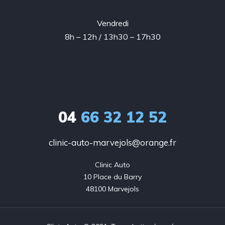
Vendredi
8h – 12h / 13h30 – 17h30
04
66 32 12 52
clinic-auto-marvejols@orange.fr
Clinic Auto

10 Place du Barry

48100 Marvejols